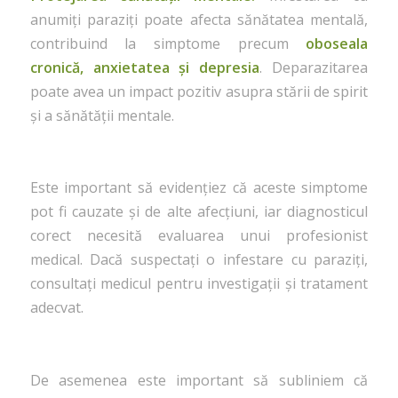
anumiți paraziți poate afecta sănătatea mentală,
contribuind la simptome precum
oboseala
cronică, anxietatea și depresia
. Deparazitarea
poate avea un impact pozitiv asupra stării de spirit
și a sănătății mentale.
Este important să evidențiez că aceste simptome
pot fi cauzate și de alte afecțiuni, iar diagnosticul
corect necesită evaluarea unui profesionist
medical. Dacă suspectați o infestare cu paraziți,
consultați medicul pentru investigații și tratament
adecvat.
De asemenea este important să subliniem că