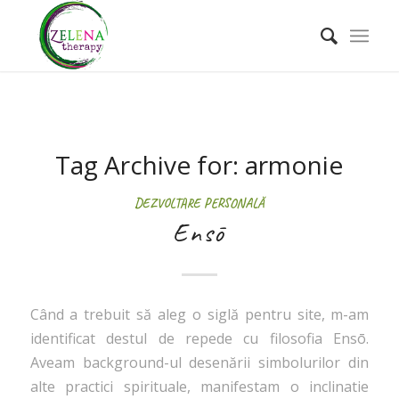
Tag Archive for:
armonie
DEZVOLTARE PERSONALĂ
Ensō
Când a trebuit să aleg o siglă pentru site, m-am
identificat destul de repede cu filosofia Ensō.
Aveam background-ul desenării simbolurilor din
alte practici spirituale, manifestam o inclinatie