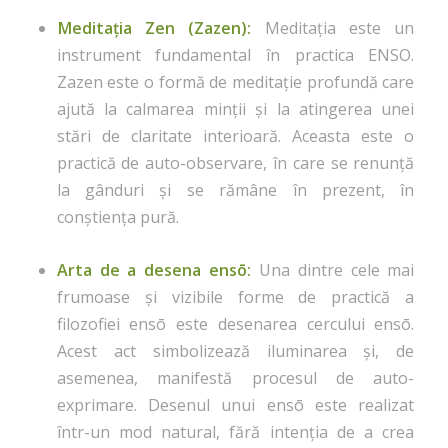
Meditația Zen (Zazen):
Meditația este un
instrument fundamental în practica ENSO.
Zazen este o formă de meditație profundă care
ajută la calmarea minții și la atingerea unei
stări de claritate interioară. Aceasta este o
practică de auto-observare, în care se renunță
la gânduri și se rămâne în prezent, în
conștiența pură.
Arta de a desena ensō:
Una dintre cele mai
frumoase și vizibile forme de practică a
filozofiei ensō este desenarea cercului ensō.
Acest act simbolizează iluminarea și, de
asemenea, manifestă procesul de auto-
exprimare. Desenul unui ensō este realizat
într-un mod natural, fără intenția de a crea