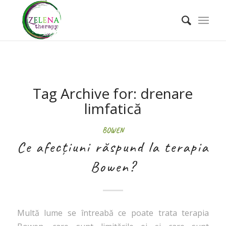
Tag Archive for:
drenare
limfatică
BOWEN
Ce afecțiuni răspund la terapia
Bowen?
Multă lume se întreabă ce poate trata terapia