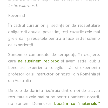
lecție valoroasă.
Revenind.
În cadrul cursurilor și ședințelor de recapitulare
obligatorii anuale, povestim, toți, cazurile cele mai
grele dar și reușitele pentru a face astfel schimb
de experiență.
Suntem o comunitate de terapeuți, în creștere,
care
ne susținem reciproc
și avem astfel dublu
beneficiu: experiența colegilor cât și experiența
profesorilor și instructorilor noștrii din România și
din Australia.
Dincolo de dorința fiecăruia dintre noi de a avea
rezultatele cele mai bune pentru pacienții noștrii,
nu suntem Dumnezei.
Lucrăm cu
“
materialul”