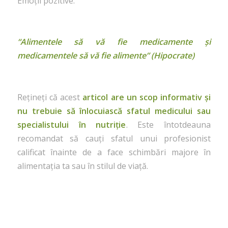
Emoții pozitive.
“Alimentele să vă fie medicamente și
medicamentele să vă fie alimente” (Hipocrate)
Rețineți că acest
articol are un scop informativ și
nu trebuie să înlocuiască sfatul medicului sau
specialistului în nutriție
. Este întotdeauna
recomandat să cauți sfatul unui profesionist
calificat înainte de a face schimbări majore în
alimentația ta sau în stilul de viață.