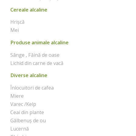
Cereale alcaline
Hrișcă
Mei
Produse animale alcaline
Sânge , Făină de oase
Lichid din carne de vacă
Diverse alcaline
Înlocuitori de cafea
Miere
Varec /Kelp
Ceai din plante
Gălbenuș de ou
Lucernă