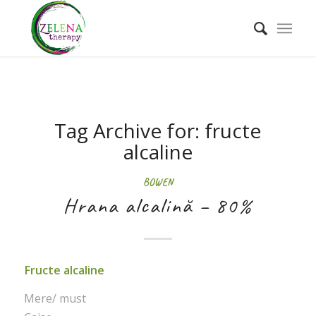
Tag Archive for:
fructe
alcaline
BOWEN
Hrana alcalină – 80%
Fructe alcaline
Mere/ must