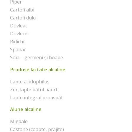
Piper
Cartofi albi
Cartofi dulci
Dovleac
Dovlecei
Ridichi
Spanac
Soia – germeni și boabe
Produse lactate alcaline
Lapte aciclophilus
Zer, lapte bătut, iaurt
Lapte integral proaspăt
Alune alcaline
Migdale
Castane (coapte, prăjite)