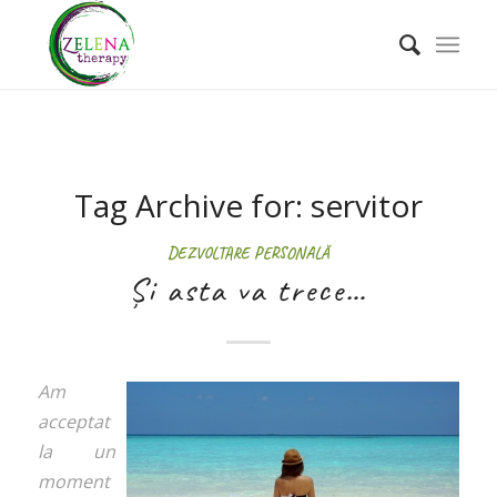
Tag Archive for:
servitor
DEZVOLTARE PERSONALĂ
Și asta va trece…
Am
acceptat
la un
moment