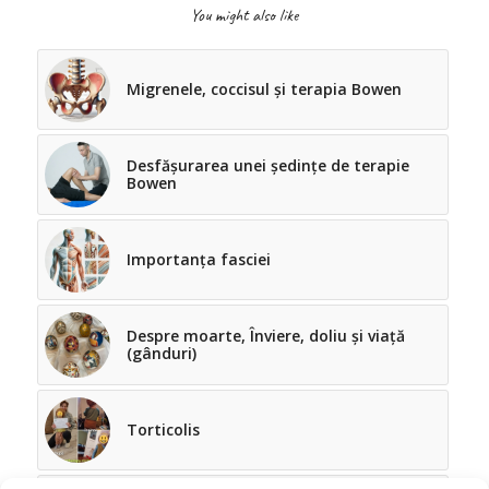
You might also like
Migrenele, coccisul și terapia Bowen
Desfășurarea unei ședințe de terapie
Bowen
Importanța fasciei
Despre moarte, Înviere, doliu și viață
(gânduri)
Torticolis