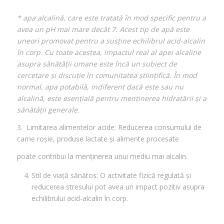
* apa alcalină, care este tratată în mod specific pentru a
avea un pH mai mare decât 7. Acest tip de apă este
uneori promovat pentru a susține echilibrul acid-alcalin
în corp. Cu toate acestea, impactul real al apei alcaline
asupra sănătății umane este încă un subiect de
cercetare și discuție în comunitatea științifică. În mod
normal, apa potabilă, indiferent dacă este sau nu
alcalină, este esențială pentru menținerea hidratării și a
sănătății generale.
3. Limitarea alimentelor acide: Reducerea consumului de
carne roșie, produse lactate și alimente procesate
poate contribui la menținerea unui mediu mai alcalin.
Stil de viață sănătos: O activitate fizică regulată și
reducerea stresului pot avea un impact pozitiv asupra
echilibrului acid-alcalin în corp.