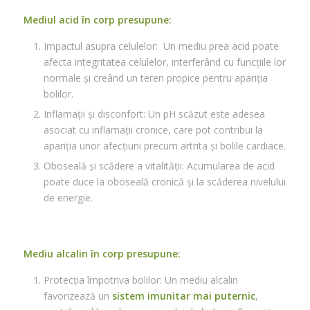
Mediul acid în corp presupune:
Impactul asupra celulelor: Un mediu prea acid poate
afecta integritatea celulelor, interferând cu funcțiile lor
normale și creând un teren propice pentru apariția
bolilor.
Inflamații și disconfort: Un pH scăzut este adesea
asociat cu inflamații cronice, care pot contribui la
apariția unor afecțiuni precum artrita și bolile cardiace.
Oboseală și scădere a vitalității: Acumularea de acid
poate duce la oboseală cronică și la scăderea nivelului
de energie.
Mediu alcalin în corp presupune:
Protecția împotriva bolilor: Un mediu alcalin
favorizează un
sistem imunitar mai puternic
,