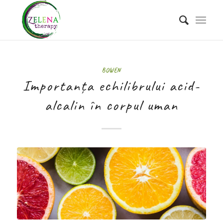
BOWEN
Importanța echilibrului acid-
alcalin în corpul uman