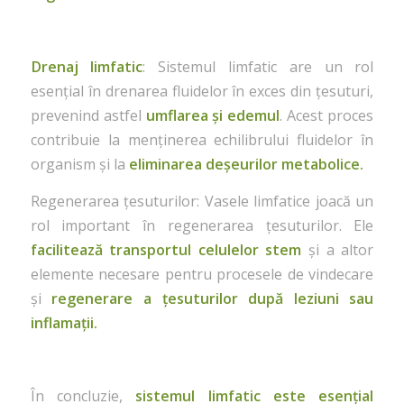
Drenaj limfatic
: Sistemul limfatic are un rol
esențial în drenarea fluidelor în exces din țesuturi,
prevenind astfel
umflarea și edemul
. Acest proces
contribuie la menținerea echilibrului fluidelor în
organism și la
eliminarea deșeurilor metabolice.
Regenerarea țesuturilor: Vasele limfatice joacă un
rol important în regenerarea țesuturilor. Ele
facilitează transportul celulelor stem
și a altor
elemente necesare pentru procesele de vindecare
și
regenerare a țesuturilor după leziuni sau
inflamații.
În concluzie,
sistemul limfatic este esențial