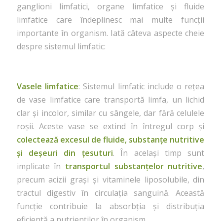
ganglioni limfatici, organe limfatice și fluide
limfatice care îndeplinesc mai multe funcții
importante în organism. Iată câteva aspecte cheie
despre sistemul limfatic:
Vasele limfatice
: Sistemul limfatic include o rețea
de vase limfatice care transportă limfa, un lichid
clar și incolor, similar cu sângele, dar fără celulele
roșii. Aceste vase se extind în întregul corp și
colectează excesul de fluide, substanțe nutritive
și deșeuri din țesuturi
. În același timp sunt
implicate în
transportul substanțelor nutritive
,
precum acizii grași și vitaminele liposolubile, din
tractul digestiv în circulația sanguină. Această
funcție contribuie la absorbția și distribuția
eficientă a nutrienților în organism.