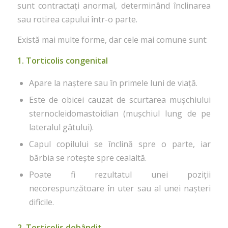
sunt contractați anormal, determinând înclinarea
sau rotirea capului într-o parte.
Există mai multe forme, dar cele mai comune sunt:
1. Torticolis congenital
Apare la naștere sau în primele luni de viață.
Este de obicei cauzat de scurtarea mușchiului
sternocleidomastoidian (mușchiul lung de pe
lateralul gâtului).
Capul copilului se înclină spre o parte, iar
bărbia se rotește spre cealaltă.
Poate fi rezultatul unei poziții
necorespunzătoare în uter sau al unei nașteri
dificile.
2. Torticolis dobândit