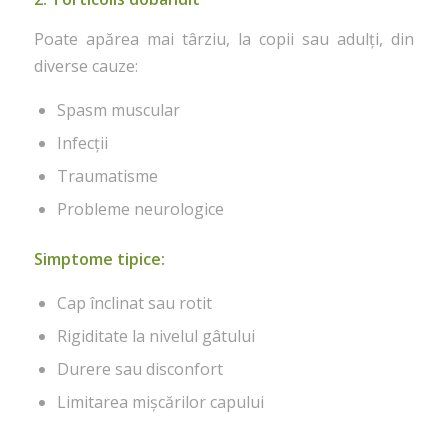
Poate apărea mai târziu, la copii sau adulți, din
diverse cauze:
Spasm muscular
Infecții
Traumatisme
Probleme neurologice
Simptome tipice:
Cap înclinat sau rotit
Rigiditate la nivelul gâtului
Durere sau disconfort
Limitarea mișcărilor capului