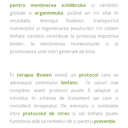
pentru menținerea echilibrului
și sănătății
globale a
organismului
, jucând un rol vital în
imunitate, drenajul fluidelor, transportul
nutrienților și regenerarea țesuturilor. Un sistem
limfatic sănătos contribuie la protecția împotriva
bolilor, la menținerea homeostaziei și la
promovarea unei stări generale de bine.
În
terapia Bowen
există un
protocol
care se
adresează sistemului
limfatic
. În cazuri mai
complexe acest protocol poate fi adaptat și
introdus în schema de tratament pe care o
consideră terapeutul. De exemplu o combiație
între
protocolul de stres
și cel limfatic poate
funcționa atât ca remediu cât și pentru
prevenție.