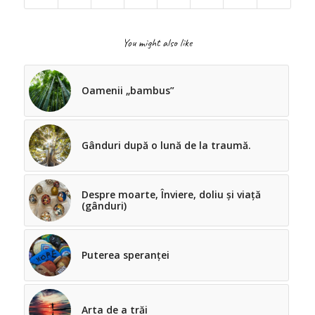
You might also like
Oamenii „bambus”
Gânduri după o lună de la traumă.
Despre moarte, Înviere, doliu și viață
(gânduri)
Puterea speranței
Arta de a trăi