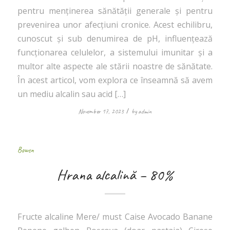
pentru menținerea sănătății generale și pentru
prevenirea unor afecțiuni cronice. Acest echilibru,
cunoscut și sub denumirea de pH, influențează
funcționarea celulelor, a sistemului imunitar și a
multor alte aspecte ale stării noastre de sănătate.
În acest articol, vom explora ce înseamnă să avem
un mediu alcalin sau acid […]
/
November 17, 2023
by
admin
Bowen
Hrana alcalină – 80%
Fructe alcaline Mere/ must Caise Avocado Banane