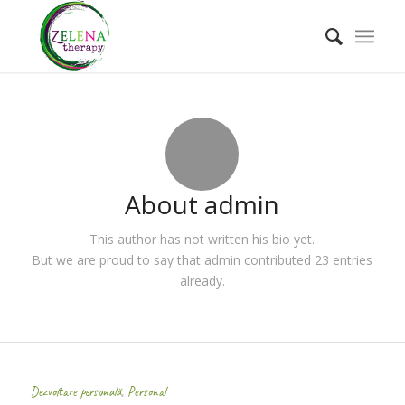
About
admin
This author has not written his bio yet.
But we are proud to say that
admin
contributed 23 entries
already.
Dezvoltare personală
,
Personal