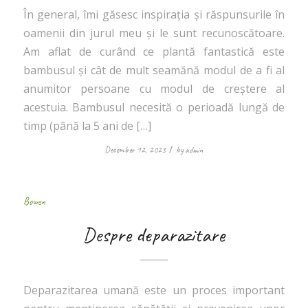
În general, îmi găsesc inspirația și răspunsurile în
oamenii din jurul meu și le sunt recunoscătoare.
Am aflat de curând ce plantă fantastică este
bambusul și cât de mult seamănă modul de a fi al
anumitor persoane cu modul de creștere al
acestuia. Bambusul necesită o perioadă lungă de
timp (până la 5 ani de […]
/
December 12, 2023
by
admin
Bowen
Despre deparazitare
Deparazitarea umană este un proces important