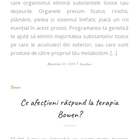
care organismul elimină substanțele toxice sau
deșeurile. Organele precum ficatul, rinichii,
plămânii, pielea și sistemul limfatic joacă un rol
esențial în acest proces. Programarea ta genetică
te ajută să elimini majoritatea substanțelor toxice
pe care le acumulezi din exterior, sau care sunt
produse de către propriul tău metabolism. […]
/
November 23, 2023
by
admin
Bowen
Ce afecțiuni răspund la terapia
Bowen?