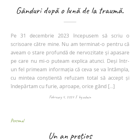
Gânduri după o lună de la traumă.
Pe 31 decembrie 2023 începusem să scriu o
scrisoare către mine. Nu am terminat-o pentru că
aveam o stare profundă de nervozitate și apasare
pe care nu mi-o puteam explica atunci. Deși într-
un fel primeam informația că ceva se va întâmpla,
cu mintea conștientă refuzam total să accept și
îndepărtam cu furie, aproape, orice gând […]
/
February 4, 2024
by
admin
Personal
Un an prețios